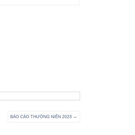
BÁO CÁO THƯỜNG NIÊN 2023
→