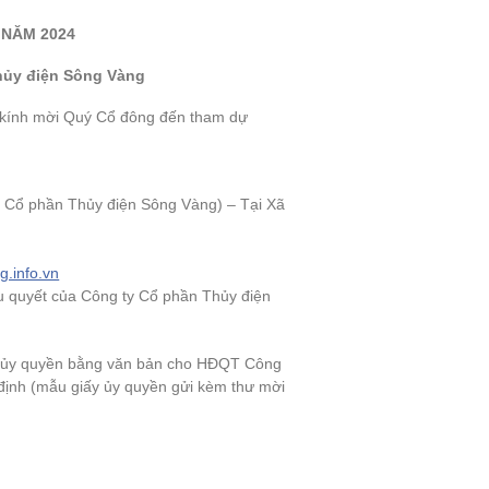
 NĂM 2024
ủy điện Sông Vàng
g kính mời Quý Cổ đông đến tham dự
y Cổ phần Thủy điện Sông Vàng) – Tại Xã
.info.vn
u quyết của Công ty Cổ phần Thủy điện
hể ủy quyền bằng văn bản cho HĐQT Công
ịnh (mẫu giấy ủy quyền gửi kèm thư mời