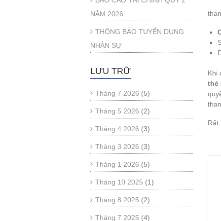
BÁO CÁO TÀI CHÍNH QUÝ 2
tham
NĂM 2026
THÔNG BÁO TUYỂN DỤNG
NHÂN SỰ
LƯU TRỮ
Khi 
thẻ
Tháng 7 2026
(5)
quy
tham
Tháng 5 2026
(2)
Rất 
Tháng 4 2026
(3)
Tr
Tháng 3 2026
(3)
Tháng 1 2026
(5)
Tháng 10 2025
(1)
Tháng 8 2025
(2)
Tháng 7 2025
(4)