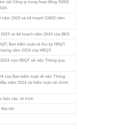
ám sát Công ty trong hoạt động SXKD
2024
KD năm 2023 và kế hoạch SXKD năm
 2023 và kế hoạch năm 2024 của BKS
HĐQT, Ban kiểm soát và thư ký HĐQT
ền lương năm 2024 của HĐQT;
/2024 của HĐQT về việc Thông qua
24 của Ban kiểm soát về việc Thông
 đầu năm 2024 và Kiểm toán tài chính
c báo cáo, tờ trình.
 Đại hội