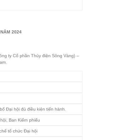
 NĂM 2024
Công ty Cổ phần Thủy điện Sông Vàng) –
Nam.
ố Đại hội đủ điều kiện tiến hành.
 hội, Ban Kiểm phiếu
hế tổ chức Đại hội