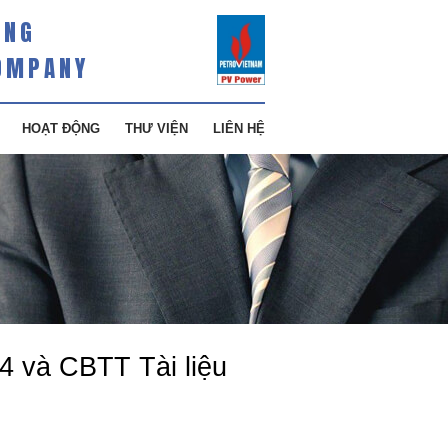
ÀNG
OMPANY
HOẠT ĐỘNG
THƯ VIỆN
LIÊN HỆ
 và CBTT Tài liệu