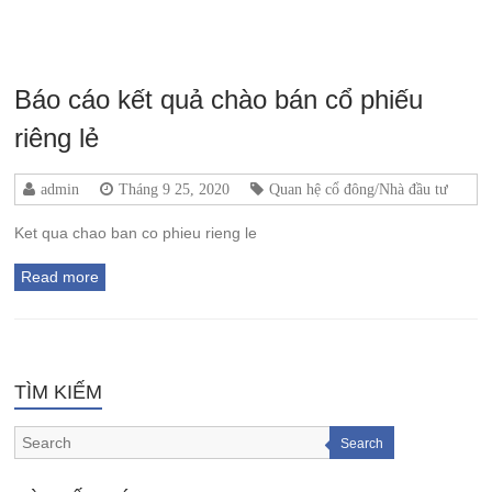
Báo cáo kết quả chào bán cổ phiếu
riêng lẻ
admin
Tháng 9 25, 2020
Quan hệ cổ đông/Nhà đầu tư
Ket qua chao ban co phieu rieng le
Read more
TÌM KIẾM
Search