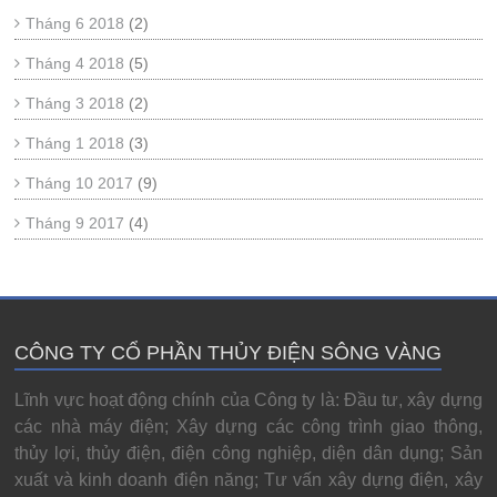
Tháng 6 2018
(2)
Tháng 4 2018
(5)
Tháng 3 2018
(2)
Tháng 1 2018
(3)
Tháng 10 2017
(9)
Tháng 9 2017
(4)
CÔNG TY CỔ PHẦN THỦY ĐIỆN SÔNG VÀNG
Lĩnh vực hoạt động chính của Công ty là: Đầu tư, xây dựng
các nhà máy điện; Xây dựng các công trình giao thông,
thủy lợi, thủy điện, điện công nghiệp, diện dân dụng; Sản
xuất và kinh doanh điện năng; Tư vấn xây dựng điện, xây