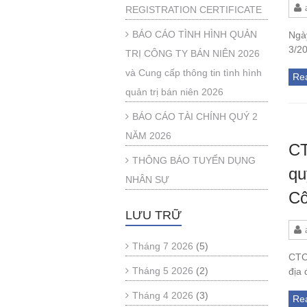
REGISTRATION CERTIFICATE
BÁO CÁO TÌNH HÌNH QUẢN
Ngà
3/20
TRỊ CÔNG TY BÁN NIÊN 2026
và Cung cấp thông tin tình hình
Re
quản trị bán niên 2026
BÁO CÁO TÀI CHÍNH QUÝ 2
NĂM 2026
CT
THÔNG BÁO TUYỂN DỤNG
qu
NHÂN SỰ
Cô
LƯU TRỮ
Tháng 7 2026
(5)
CTC
Tháng 5 2026
(2)
địa 
Tháng 4 2026
(3)
Re