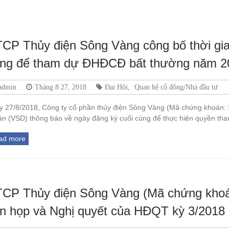
CP Thủy điện Sông Vàng công bố thời gia
ng để tham dự ĐHĐCĐ bất thường năm 2
admin
Tháng 8 27, 2018
Đại Hội
,
Quan hệ cổ đông/Nhà đầu tư
y 27/8/2018, Công ty cổ phần thủy điện Sông Vàng (Mã chứng khoán:
án (VSD) thông báo về ngày đăng ký cuối cùng để thực hiện quyền th
ad more
CP Thủy điện Sông Vàng (Mã chứng khoá
n họp và Nghị quyết của HĐQT kỳ 3/2018