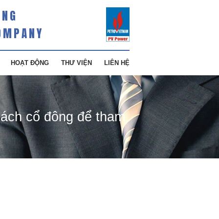
ÀNG
OMPANY
HOẠT ĐỘNG
THƯ VIỆN
LIÊN HỆ
sách cổ đông để tham