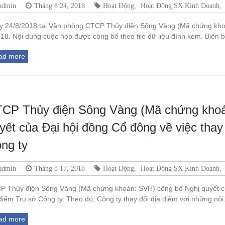
admin
Tháng 8 24, 2018
Hoạt Động
,
Hoạt Động SX Kinh Doanh
,
y 24/8/2018 tại Văn phòng CTCP Thủy điện Sông Vàng (Mã chứng kho
18. Nội dung cuộc họp được công bố theo file dữ liệu đính kèm. Biên
ad more
CP Thủy điện Sông Vàng (Mã chứng khoá
yết của Đại hội đồng Cổ đông về việc thay
ng ty
admin
Tháng 8 17, 2018
Hoạt Động
,
Hoạt Động SX Kinh Doanh
,
P Thủy điện Sông Vàng (Mã chứng khoán: SVH) công bố Nghị quyết của
điểm Trụ sở Công ty. Theo đó, Công ty thay đổi địa điểm với những nộ
ad more