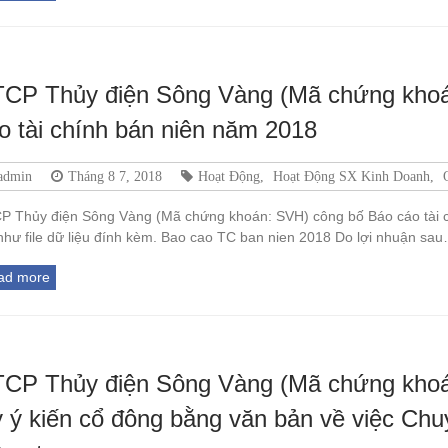
CP Thủy điện Sông Vàng (Mã chứng khoá
o tài chính bán niên năm 2018
admin
Tháng 8 7, 2018
Hoạt Động
,
Hoạt Động SX Kinh Doanh
,
P Thủy điện Sông Vàng (Mã chứng khoán: SVH) công bố Báo cáo tài ch
 như file dữ liệu đính kèm. Bao cao TC ban nien 2018 Do lợi nhuận sa
ad more
CP Thủy điện Sông Vàng (Mã chứng khoá
y ý kiến cổ đông bằng văn bản về việc Ch