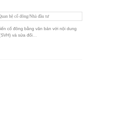
Quan hệ cổ đông/Nhà đầu tư
ến cổ đông bằng văn bản với nội dung
 (SVH) và sửa đổi…