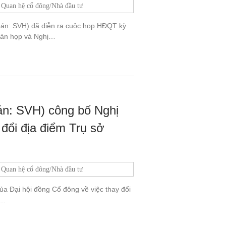
Quan hệ cổ đông/Nhà đầu tư
án: SVH) đã diễn ra cuộc họp HĐQT kỳ
 bản họp và Nghị…
n: SVH) công bố Nghị
 đổi địa điểm Trụ sở
Quan hệ cổ đông/Nhà đầu tư
 Đại hội đồng Cổ đông về việc thay đổi
i…