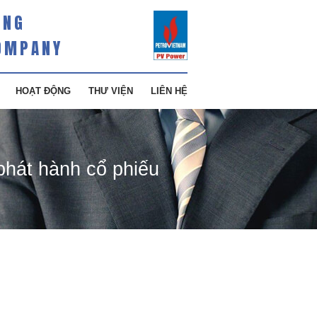
ÀNG
OMPANY
HOẠT ĐỘNG
THƯ VIỆN
LIÊN HỆ
phát hành cổ phiếu