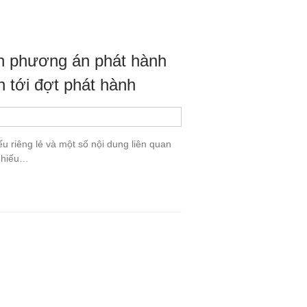
ện phương án phát hành
n tới đợt phát hành
u riêng lẻ và một số nội dung liên quan
 phiếu…