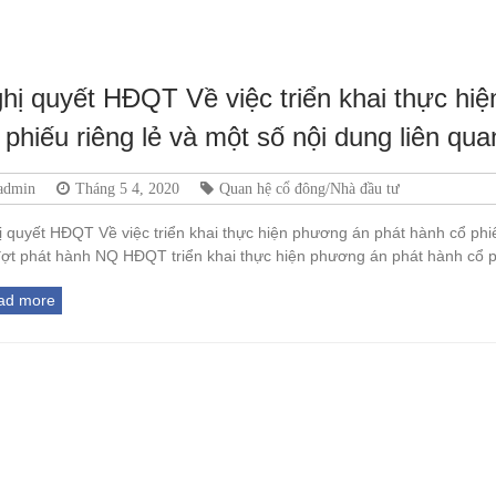
hị quyết HĐQT Về việc triển khai thực hi
 phiếu riêng lẻ và một số nội dung liên qua
admin
Tháng 5 4, 2020
Quan hệ cổ đông/Nhà đầu tư
 quyết HĐQT Về việc triển khai thực hiện phương án phát hành cổ phiế
 đợt phát hành NQ HĐQT triển khai thực hiện phương án phát hành cổ
ad more