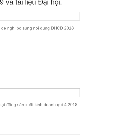
 tài liệu Đại hội.
 de nghi bo sung noi dung DHCD 2018
hoạt động sản xuất kinh doanh quí 4.2018.