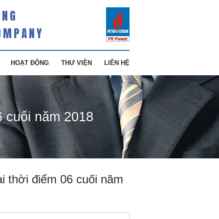
ÀNG
OMPANY
HOẠT ĐỘNG
THƯ VIỆN
LIÊN HỆ
6 cuối năm 2018
i thời điểm 06 cuối năm