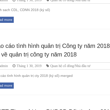
admin
Tháng 1 30, 2019
Quan hệ cổ đông/Nhà đầu tư
h sach CDL, CDNN 2018 (ký số)
ad more
o cáo tình hình quản trị Công ty năm 201
n về quản trị công ty năm 2018
admin
Tháng 1 30, 2019
Quan hệ cổ đông/Nhà đầu tư
cáo tình hình quản trị cty 2018 (ký số)-merged
ad more