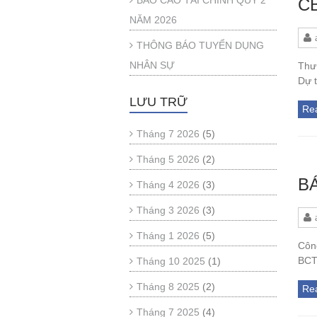
BÁO CÁO TÀI CHÍNH QUÝ 2
CB
NĂM 2026
THÔNG BÁO TUYỂN DỤNG
NHÂN SỰ
Thư
Dự 
LƯU TRỮ
Re
Tháng 7 2026
(5)
Tháng 5 2026
(2)
BÁ
Tháng 4 2026
(3)
Tháng 3 2026
(3)
Tháng 1 2026
(5)
Công
BCT
Tháng 10 2025
(1)
Tháng 8 2025
(2)
Re
Tháng 7 2025
(4)