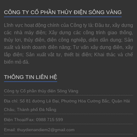
CÔNG TY CỔ PHẦN THỦY ĐIỆN SÔNG VÀNG
Lĩnh vực hoạt động chính của Công ty là: Đầu tư, xây dựng
các nhà máy điện; Xây dựng các công trình giao thông,
thủy lợi, thủy điện, điện công nghiệp, diện dân dụng; Sản
xuất và kinh doanh điện năng; Tư vấn xây dựng điện, xây
lắp điện; Sản xuất vật tư, thiết bị điện; Khai thác và chế
biến mỏ đá.
THÔNG TIN LIÊN HỆ
Công ty Cổ phần thủy điện Sông Vàng
Địa chỉ: Số 81 đường Lê Đại, Phường Hòa Cường Bắc, Quận Hải
Châu, Thành phố Đà Nẵng
Điện Thoại/Fax: 0988 715 599
Email: thuydienandiem2@gmail.com