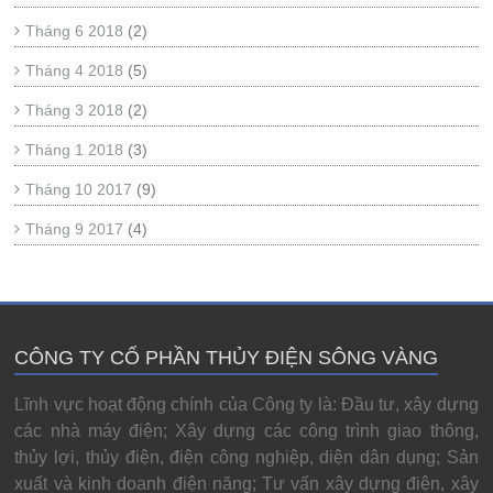
Tháng 6 2018
(2)
Tháng 4 2018
(5)
Tháng 3 2018
(2)
Tháng 1 2018
(3)
Tháng 10 2017
(9)
Tháng 9 2017
(4)
CÔNG TY CỔ PHẦN THỦY ĐIỆN SÔNG VÀNG
Lĩnh vực hoạt động chính của Công ty là: Đầu tư, xây dựng
các nhà máy điện; Xây dựng các công trình giao thông,
thủy lợi, thủy điện, điện công nghiệp, diện dân dụng; Sản
xuất và kinh doanh điện năng; Tư vấn xây dựng điện, xây