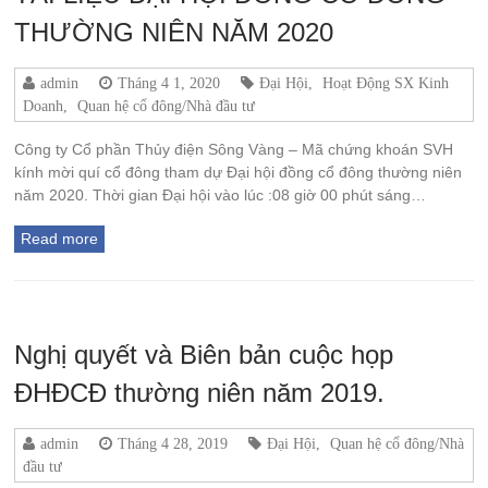
THƯỜNG NIÊN NĂM 2020
admin
Tháng 4 1, 2020
Đại Hội
,
Hoạt Động SX Kinh
Doanh
,
Quan hệ cổ đông/Nhà đầu tư
Công ty Cổ phần Thủy điện Sông Vàng – Mã chứng khoán SVH
kính mời quí cổ đông tham dự Đại hội đồng cổ đông thường niên
năm 2020. Thời gian Đại hội vào lúc :08 giờ 00 phút sáng…
Read more
Nghị quyết và Biên bản cuộc họp
ĐHĐCĐ thường niên năm 2019.
admin
Tháng 4 28, 2019
Đại Hội
,
Quan hệ cổ đông/Nhà
đầu tư