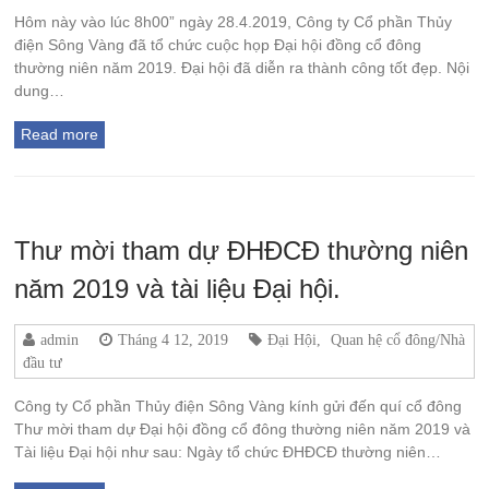
Hôm này vào lúc 8h00” ngày 28.4.2019, Công ty Cổ phần Thủy
điện Sông Vàng đã tổ chức cuộc họp Đại hội đồng cổ đông
thường niên năm 2019. Đại hội đã diễn ra thành công tốt đẹp. Nội
dung…
Read more
Thư mời tham dự ĐHĐCĐ thường niên
năm 2019 và tài liệu Đại hội.
admin
Tháng 4 12, 2019
Đại Hội
,
Quan hệ cổ đông/Nhà
đầu tư
Công ty Cổ phần Thủy điện Sông Vàng kính gửi đến quí cổ đông
Thư mời tham dự Đại hội đồng cổ đông thường niên năm 2019 và
Tài liệu Đại hội như sau: Ngày tổ chức ĐHĐCĐ thường niên…