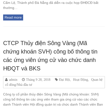
Cẩm Lệ, Thành phố Đà Nẵng đã diễn ra cuộc họp ĐHĐCĐ bất
thường…
Read more
CTCP Thủy điện Sông Vàng (Mã
chứng khoán SVH) công bố thông tin
các ứng viên ứng cử vào chức danh
HĐQT và BKS
admin
Tháng 9 28, 2018
Đại Hội
,
Hoạt Động
,
Quan hệ
cổ đông/Nhà đầu tư
Công ty cổ phần thủy điện Sông Vàng (Mã chứng khoán: SVH)
công bố thông tin các ứng viên tham gia ứng cử vào các chức
danh Thành viên Hội đồng quản trị và chức danh Thành viên Ban