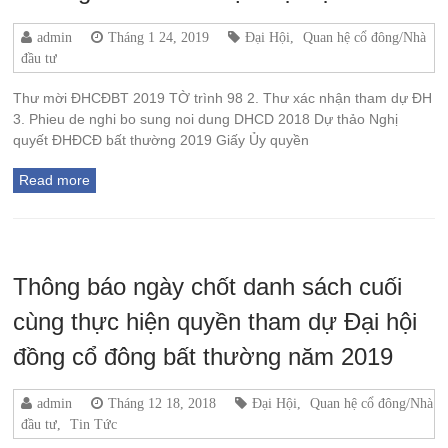
admin
Tháng 1 24, 2019
Đại Hội
,
Quan hệ cổ đông/Nhà
đầu tư
Thư mời ĐHCĐBT 2019 TỜ trình 98 2. Thư xác nhận tham dự ĐH
3. Phieu de nghi bo sung noi dung DHCD 2018 Dự thảo Nghị
quyết ĐHĐCĐ bất thường 2019 Giấy Ủy quyền
Read more
Thông báo ngày chốt danh sách cuối
cùng thực hiện quyền tham dự Đại hội
đồng cổ đông bất thường năm 2019
admin
Tháng 12 18, 2018
Đại Hội
,
Quan hệ cổ đông/Nhà
đầu tư
,
Tin Tức