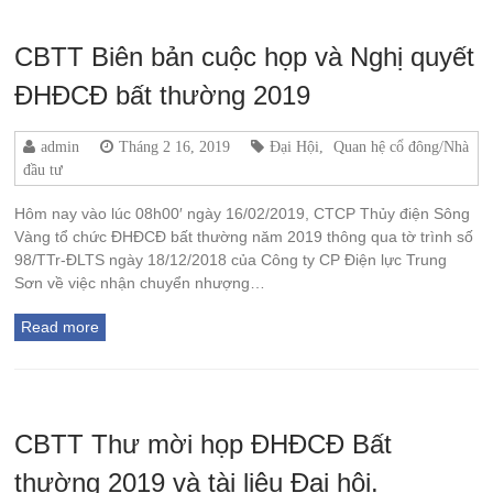
CBTT Biên bản cuộc họp và Nghị quyết
ĐHĐCĐ bất thường 2019
admin
Tháng 2 16, 2019
Đại Hội
,
Quan hệ cổ đông/Nhà
đầu tư
Hôm nay vào lúc 08h00′ ngày 16/02/2019, CTCP Thủy điện Sông
Vàng tổ chức ĐHĐCĐ bất thường năm 2019 thông qua tờ trình số
98/TTr-ĐLTS ngày 18/12/2018 của Công ty CP Điện lực Trung
Sơn về việc nhận chuyển nhượng…
Read more
CBTT Thư mời họp ĐHĐCĐ Bất
thường 2019 và tài liệu Đại hội.