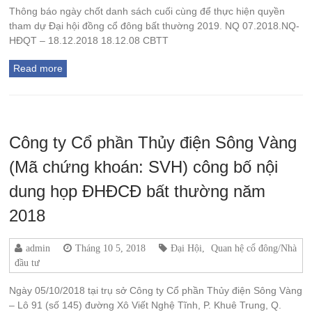
Thông báo ngày chốt danh sách cuối cùng để thực hiện quyền
tham dự Đại hội đồng cổ đông bất thường 2019. NQ 07.2018.NQ-
HĐQT – 18.12.2018 18.12.08 CBTT
Read more
Công ty Cổ phần Thủy điện Sông Vàng
(Mã chứng khoán: SVH) công bố nội
dung họp ĐHĐCĐ bất thường năm
2018
admin
Tháng 10 5, 2018
Đại Hội
,
Quan hệ cổ đông/Nhà
đầu tư
Ngày 05/10/2018 tại trụ sở Công ty Cổ phần Thủy điện Sông Vàng
– Lô 91 (số 145) đường Xô Viết Nghệ Tĩnh, P. Khuê Trung, Q.