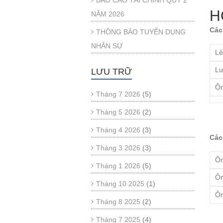
BÁO CÁO TÀI CHÍNH QUÝ 2
H
NĂM 2026
Các
THÔNG BÁO TUYỂN DỤNG
NHÂN SỰ
Lê
Lư
LƯU TRỮ
Ôn
Tháng 7 2026
(5)
Tháng 5 2026
(2)
Tháng 4 2026
(3)
Các
Tháng 3 2026
(3)
Ôn
Tháng 1 2026
(5)
Ôn
Tháng 10 2025
(1)
Ôn
Tháng 8 2025
(2)
Tháng 7 2025
(4)