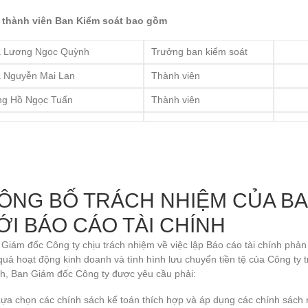
 thành viên Ban Kiểm soát bao gồm
 Lương Ngọc Quỳnh
Trưởng ban kiểm soát
 Nguyễn Mai Lan
Thành viên
g Hồ Ngọc Tuấn
Thành viên
ÔNG BỐ TRÁCH NHIỆM CỦA BA
ỚI BÁO CÁO TÀI CHÍNH
Giám đốc Công ty chịu trách nhiệm về việc lập Báo cáo tài chính phản á
quả hoạt động kinh doanh và tình hình lưu chuyển tiền tệ của Công ty t
nh, Ban Giám đốc Công ty được yêu cầu phải:
ựa chọn các chính sách kế toán thích hợp và áp dụng các chính sách