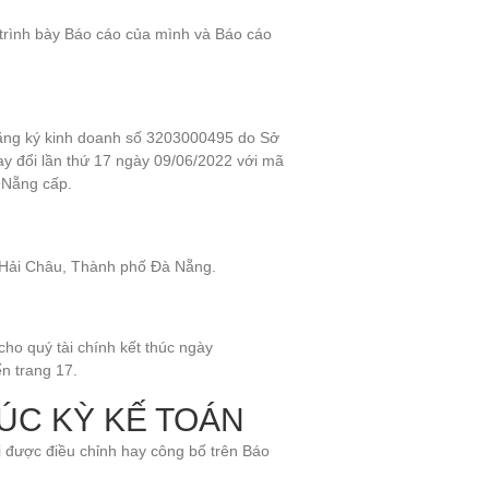
 trình bày Báo cáo của mình và Báo cáo
đăng ký kinh doanh số 3203000495 do Sở
y đổi lần thứ 17 ngày 09/06/2022 với mã
 Nẵng cấp.
 Hải Châu, Thành phố Đà Nẵng.
cho quý tài chính kết thúc ngày
n trang 17.
ÚC KỲ KẾ TOÁN
ỏi được điều chỉnh hay công bố trên Báo