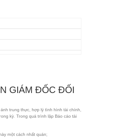
N GIÁM ĐỐC ĐỐI
nh trung thực, hợp lý tình hình tài chính,
rong kỳ. Trong quá trình lập Báo cáo tài
 này một cách nhất quán;