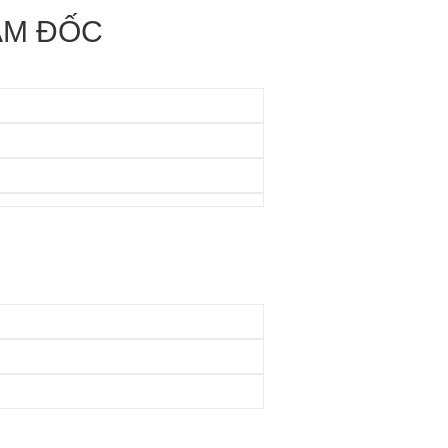
ÁM ĐỐC