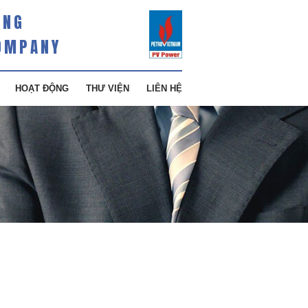
ÀNG
OMPANY
HOẠT ĐỘNG
THƯ VIỆN
LIÊN HỆ