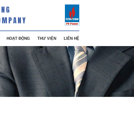
ÀNG
OMPANY
HOẠT ĐỘNG
THƯ VIỆN
LIÊN HỆ