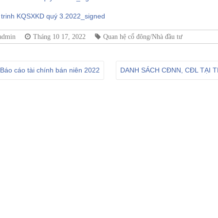
i trinh KQSXKD quý 3.2022_signed
admin
Tháng 10 17, 2022
Quan hệ cổ đông/Nhà đầu tư
Báo cáo tài chính bán niên 2022
DANH SÁCH CĐNN, CĐL TẠI 