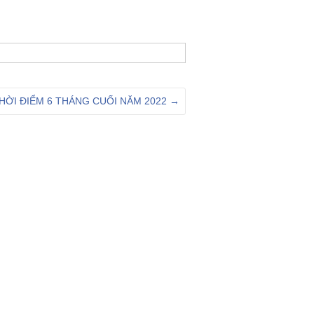
THỜI ĐIỂM 6 THÁNG CUỐI NĂM 2022
→