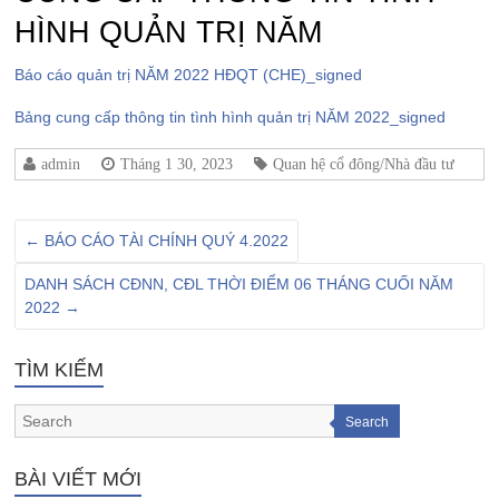
HÌNH QUẢN TRỊ NĂM
Báo cáo quản trị NĂM 2022 HĐQT (CHE)_signed
Bảng cung cấp thông tin tình hình quản trị NĂM 2022_signed
admin
Tháng 1 30, 2023
Quan hệ cổ đông/Nhà đầu tư
←
BÁO CÁO TÀI CHÍNH QUÝ 4.2022
DANH SÁCH CĐNN, CĐL THỜI ĐIỂM 06 THÁNG CUỐI NĂM
2022
→
TÌM KIẾM
Search
BÀI VIẾT MỚI