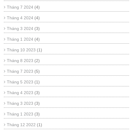
Tháng 7 2024
(4)
Tháng 4 2024
(4)
Tháng 3 2024
(3)
Tháng 1 2024
(4)
Tháng 10 2023
(1)
Tháng 8 2023
(2)
Tháng 7 2023
(5)
Tháng 5 2023
(1)
Tháng 4 2023
(3)
Tháng 3 2023
(3)
Tháng 1 2023
(3)
Tháng 12 2022
(1)