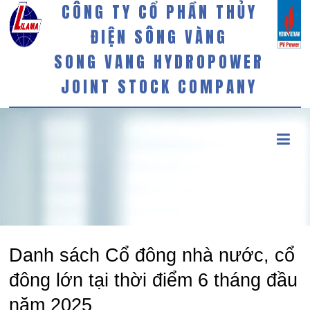
CÔNG TY CỔ PHẦN THỦY
ĐIỆN SÔNG VÀNG
SONG VANG HYDROPOWER
JOINT STOCK COMPANY
Danh sách Cổ đông nhà nước, cổ
đông lớn tại thời điểm 6 tháng đầu
năm 2025