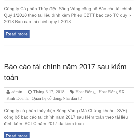
Công ty Cổ phần Thủy điện Sông Vàng công bố Báo cáo tài chính
Quý 1/2018 theo tài liệu đính kèm Phieu CBTT bao cao TC quy I-
2018 Bao cao tai chinh quy I-2018
Read more
Báo cáo tài chính năm 2017 sau kiểm
toán
admin
Tháng 3 12, 2018
Hoạt Động
,
Hoạt Động SX
Kinh Doanh
,
Quan hệ cổ đông/Nhà đầu tư
Công ty cổ phần thủy điện Sông Vàng (Mã Chứng khoán: SVH)
công bố báo cáo tài chính năm 2017 sau kiểm toán theo tài liệu
đính kèm. BCTC năm 2017 da kiem toan
Read more