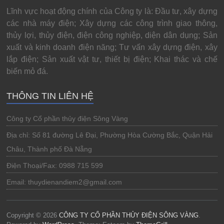
Lĩnh vực hoạt động chính của Công ty là: Đầu tư, xây dựng
các nhà máy điện; Xây dựng các công trình giao thông,
thủy lợi, thủy điện, điện công nghiệp, diện dân dụng; Sản
xuất và kinh doanh điện năng; Tư vấn xây dựng điện, xây
lắp điện; Sản xuất vật tư, thiết bị điện; Khai thác và chế
biến mỏ đá.
THÔNG TIN LIÊN HỆ
Công ty Cổ phần thủy điện Sông Vàng
Địa chỉ: Số 81 đường Lê Đại, Phường Hòa Cường Bắc, Quận Hải
Châu, Thành phố Đà Nẵng
Điện Thoại/Fax: 0988 715 599
Email: thuydienandiem2@gmail.com
Copyright © 2026
CÔNG TY CỔ PHẦN THỦY ĐIỆN SÔNG VÀNG
.