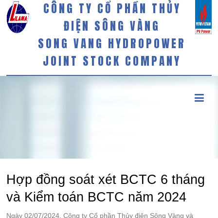
CÔNG TY CỔ PHẦN THỦY
ĐIỆN SÔNG VÀNG
SONG VANG HYDROPOWER
JOINT STOCK COMPANY
Hợp đồng soát xét BCTC 6 tháng
và Kiểm toán BCTC năm 2024
Ngày 02/07/2024, Công ty Cổ phần Thủy điện Sông Vàng và