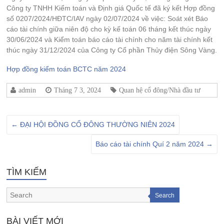
Công ty TNHH Kiểm toán và Định giá Quốc tế đã ký kết Hợp đồng
số 0207/2024/HĐTC/IAV ngày 02/07/2024 về việc: Soát xét Báo
cáo tài chính giữa niên độ cho kỳ kế toán 06 tháng kết thúc ngày
30/06/2024 và Kiểm toán báo cáo tài chính cho năm tài chính kết
thúc ngày 31/12/2024 của Công ty Cổ phần Thủy điện Sông Vàng.
Hợp đồng kiểm toán BCTC năm 2024
admin
Tháng 7 3, 2024
Quan hệ cổ đông/Nhà đầu tư
←
ĐẠI HỘI ĐỒNG CỔ ĐÔNG THƯỜNG NIÊN 2024
Báo cáo tài chính Quí 2 năm 2024
→
TÌM KIẾM
Search
BÀI VIẾT MỚI