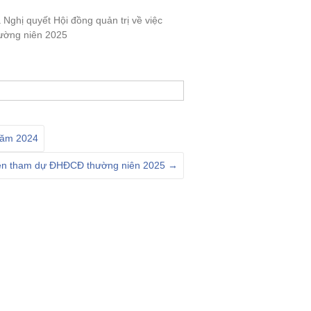
ghị quyết Hội đồng quản trị về việc
ường niên 2025
 năm 2024
uyền tham dự ĐHĐCĐ thường niên 2025
→