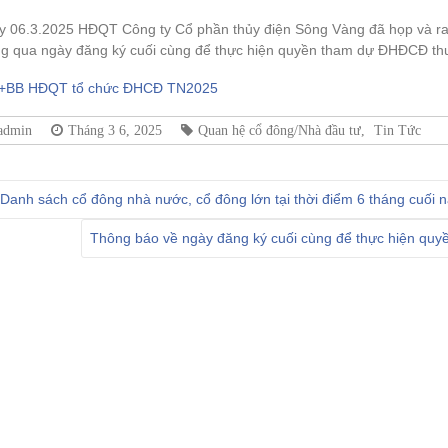
y 06.3.2025 HĐQT Công ty Cổ phần thủy điện Sông Vàng đã họp và ra N
ng qua ngày đăng ký cuối cùng để thực hiện quyền tham dự ĐHĐCĐ th
+BB HĐQT tổ chức ĐHCĐ TN2025
admin
Tháng 3 6, 2025
Quan hệ cổ đông/Nhà đầu tư
,
Tin Tức
Danh sách cổ đông nhà nước, cổ đông lớn tại thời điểm 6 tháng cuối
Thông báo về ngày đăng ký cuối cùng để thực hiện q