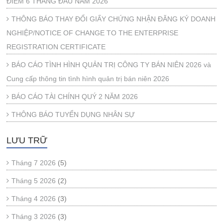
ĐIỂM 6 THÁNG ĐẦU NĂM 2026
THÔNG BÁO THAY ĐỔI GIẤY CHỨNG NHẬN ĐĂNG KÝ DOANH
NGHIỆP/NOTICE OF CHANGE TO THE ENTERPRISE
REGISTRATION CERTIFICATE
BÁO CÁO TÌNH HÌNH QUẢN TRỊ CÔNG TY BÁN NIÊN 2026 và
Cung cấp thông tin tình hình quản trị bán niên 2026
BÁO CÁO TÀI CHÍNH QUÝ 2 NĂM 2026
THÔNG BÁO TUYỂN DỤNG NHÂN SỰ
LƯU TRỮ
Tháng 7 2026
(5)
Tháng 5 2026
(2)
Tháng 4 2026
(3)
Tháng 3 2026
(3)