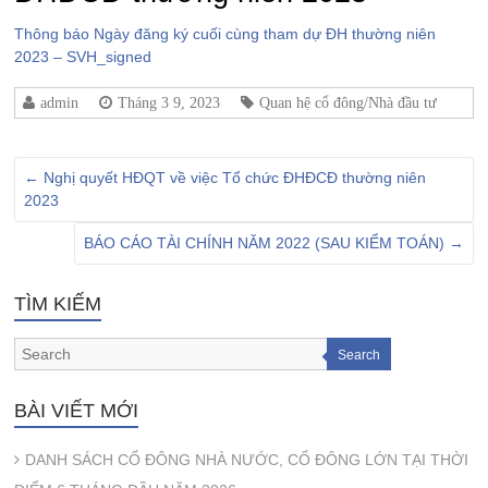
Thông báo Ngày đăng ký cuối cùng tham dự ĐH thường niên
2023 – SVH_signed
admin
Tháng 3 9, 2023
Quan hệ cổ đông/Nhà đầu tư
←
Nghị quyết HĐQT về việc Tổ chức ĐHĐCĐ thường niên
2023
BÁO CÁO TÀI CHÍNH NĂM 2022 (SAU KIỂM TOÁN)
→
TÌM KIẾM
Search
BÀI VIẾT MỚI
DANH SÁCH CỔ ĐÔNG NHÀ NƯỚC, CỔ ĐÔNG LỚN TẠI THỜI