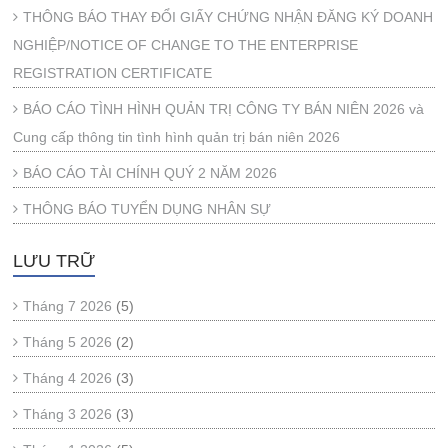
THÔNG BÁO THAY ĐỔI GIẤY CHỨNG NHẬN ĐĂNG KÝ DOANH
NGHIỆP/NOTICE OF CHANGE TO THE ENTERPRISE
REGISTRATION CERTIFICATE
BÁO CÁO TÌNH HÌNH QUẢN TRỊ CÔNG TY BÁN NIÊN 2026 và
Cung cấp thông tin tình hình quản trị bán niên 2026
BÁO CÁO TÀI CHÍNH QUÝ 2 NĂM 2026
THÔNG BÁO TUYỂN DỤNG NHÂN SỰ
LƯU TRỮ
Tháng 7 2026
(5)
Tháng 5 2026
(2)
Tháng 4 2026
(3)
Tháng 3 2026
(3)