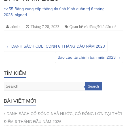
cv 55 Bảng cung cấp thông tin tình hình quản trị 6 tháng
2023_signed
admin
Tháng 7 28, 2023
Quan hệ cổ đông/Nhà đầu tư
←
DANH SÁCH CĐL, CĐNN 6 THÁNG ĐẦU NĂM 2023
Báo cáo tài chính bán niên 2023
→
TÌM KIẾM
Search
BÀI VIẾT MỚI
DANH SÁCH CỔ ĐÔNG NHÀ NƯỚC, CỔ ĐÔNG LỚN TẠI THỜI
ĐIỂM 6 THÁNG ĐẦU NĂM 2026