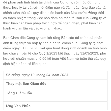
để phản ánh tình hình tài chính của Công ty, với mức độ trung
thực, hợp lý tại bất cứ thời điểm nào và đảm bảo rằng Báo cáo tài
chính tuân thủ các quy định hiện hành của Nhà nước. Đồng thời
có trách nhiệm trong việc bảo đảm an toàn tài sản của Công ty và
thực hiện các biện pháp thích hợp để ngăn chặn, phát hiện các
hành vi gian lận và các vi phạm khác.
Ban Giám đốc Công ty cam kết rằng Báo cáo tài chính đã phản
ánh trung thực và hợp lý tình hình tài chính của Công ty tại thời
điểm ngày 31/03/2023, kết quả hoạt động kinh doanh và tình hình
lưu chuyển tiền tệ cho Quý 1/2023 kết thúc ngày 31/03/2023, phù
hợp với chuẩn mực, chế độ kế toán Việt Nam và tuân thủ các quy
định hiện hành có liên quan.
Đà Nẵng, ngày 1
2
tháng
04
năm 20
23
Thay mặt Ban Giám đốc
Tổng Giám đốc
Ưng Văn Phúc