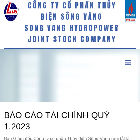
CÔNG TY CỔ PHẦN THỦY
ĐIỆN SÔNG VÀNG
SONG VANG HYDROPOWER
JOINT STOCK COMPANY
BÁO CÁO TÀI CHÍNH QUÝ
1.2023
Ban Giám đốc Công ty cổ phần Thủy điện Sông Vàng (gọi tắt là