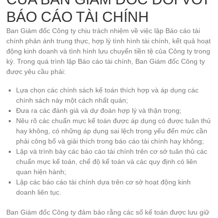
BÁO CÁO TÀI CHÍNH
Ban Giám đốc Công ty chịu trách nhiệm về việc lập Báo cáo tài
chính phản ánh trung thực, hợp lý tình hình tài chính, kết quả hoạt
động kinh doanh và tình hình lưu chuyển tiền tệ của Công ty trong
kỳ. Trong quá trình lập Báo cáo tài chính, Ban Giám đốc Công ty
được yêu cầu phải:
Lựa chọn các chính sách kế toán thích hợp và áp dụng các
chính sách này một cách nhất quán;
Đưa ra các đánh giá và dự đoán hợp lý và thận trọng;
Nêu rõ các chuẩn mực kế toán được áp dụng có được tuân thủ
hay không, có những áp dụng sai lệch trọng yếu đến mức cần
phải công bố và giải thích trong báo cáo tài chính hay không;
Lập và trình bày các báo cáo tài chính trên cơ sở tuân thủ các
chuẩn mực kế toán, chế độ kế toán và các quy định có liên
quan hiện hành;
Lập các báo cáo tài chính dựa trên cơ sở hoạt động kinh
doanh liên tục.
Ban Giám đốc Công ty đảm bảo rằng các sổ kế toán được lưu giữ