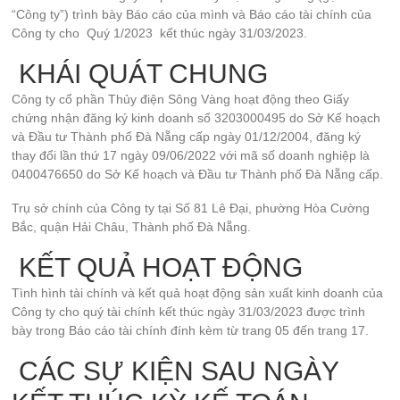
“Công ty”) trình bày Báo cáo của mình và Báo cáo tài chính của
Công ty cho Quý 1/2023 kết thúc ngày 31/03/2023.
KHÁI QUÁT CHUNG
Công ty cổ phần Thủy điện Sông Vàng hoạt động theo Giấy
chứng nhận đăng ký kinh doanh số 3203000495 do Sở Kế hoạch
và Đầu tư Thành phố Đà Nẵng cấp ngày 01/12/2004, đăng ký
thay đổi lần thứ 17 ngày 09/06/2022 với mã số doanh nghiệp là
0400476650 do Sở Kế hoạch và Đầu tư Thành phố Đà Nẵng cấp.
Trụ sở chính của Công ty tại Số 81 Lê Đại, phường Hòa Cường
Bắc, quận Hải Châu, Thành phố Đà Nẵng.
KẾT QUẢ HOẠT ĐỘNG
Tình hình tài chính và kết quả hoạt động sản xuất kinh doanh của
Công ty cho quý tài chính kết thúc ngày 31/03/2023 được trình
bày trong Báo cáo tài chính đính kèm từ trang 05 đến trang 17.
CÁC SỰ KIỆN SAU NGÀY