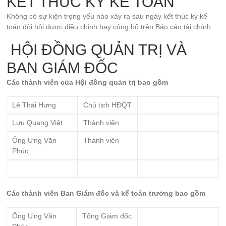
KẾT THÚC KỲ KẾ TOÁN
Không có sự kiện trọng yếu nào xảy ra sau ngày kết thúc kỳ kế
toán đòi hỏi được điều chỉnh hay công bố trên Báo cáo tài chính.
HỘI ĐỒNG QUẢN TRỊ VÀ
BAN GIÁM ĐỐC
Các thành viên của Hội đồng quản trị bao gồm
Lê Thái Hưng
Chủ tịch HĐQT
Lưu Quang Việt
Thành viên
Ông Ưng Văn
Thành viên
Phúc
Các thành viên Ban Giám đốc và kế toán trưởng bao gồm
Ông Ưng Văn
Tổng Giám đốc