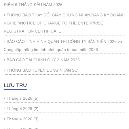
ĐIỂM 6 THÁNG ĐẦU NĂM 2026
THÔNG BÁO THAY ĐỔI GIẤY CHỨNG NHẬN ĐĂNG KÝ DOANH
NGHIỆP/NOTICE OF CHANGE TO THE ENTERPRISE
REGISTRATION CERTIFICATE
BÁO CÁO TÌNH HÌNH QUẢN TRỊ CÔNG TY BÁN NIÊN 2026 và
Cung cấp thông tin tình hình quản trị bán niên 2026
BÁO CÁO TÀI CHÍNH QUÝ 2 NĂM 2026
THÔNG BÁO TUYỂN DỤNG NHÂN SỰ
LƯU TRỮ
Tháng 7 2026
(5)
Tháng 5 2026
(2)
Tháng 4 2026
(3)