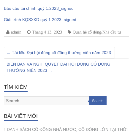
Báo cáo tài chính quý 1.2023_signed
Giải trình KQSXKD quý 1.2023_signed
admin
Tháng 4 13, 2023
Quan hệ cổ đông/Nhà đầu tư
←
Tài liệu Đại hội đồng cổ đông thường niên năm 2023.
BIÊN BẢN VÀ NGHỊ QUYẾT ĐẠI HỘI ĐỒNG CỔ ĐÔNG
THƯỜNG NIÊN 2023
→
TÌM KIẾM
Search
BÀI VIẾT MỚI
DANH SÁCH CỔ ĐÔNG NHÀ NƯỚC, CỔ ĐÔNG LỚN TẠI THỜI