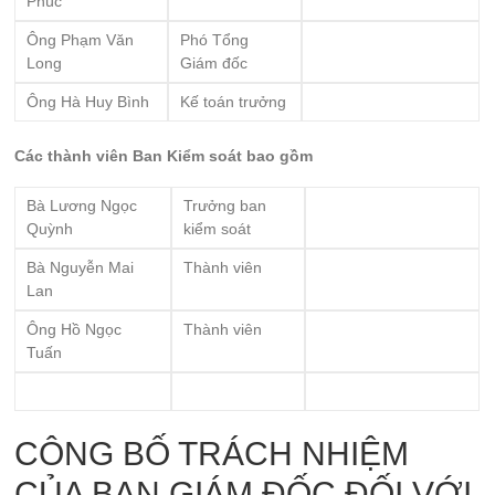
Phúc
Ông Phạm Văn
Phó Tổng
Long
Giám đốc
Ông Hà Huy Bình
Kế toán trưởng
Các thành viên Ban Kiểm soát bao gồm
Bà Lương Ngọc
Trưởng ban
Quỳnh
kiểm soát
Bà Nguyễn Mai
Thành viên
Lan
Ông Hồ Ngọc
Thành viên
Tuấn
CÔNG BỐ TRÁCH NHIỆM
CỦA BAN GIÁM ĐỐC ĐỐI VỚI