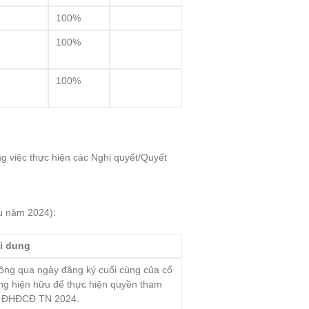
100%
100%
100%
g việc thực hiện các Nghị quyết/Quyết
ầu năm 2024):
i dung
ông qua ngày đăng ký cuối cùng của cổ
ng hiện hữu để thực hiện quyền tham
 ĐHĐCĐ TN 2024.