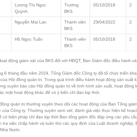
Lương Thị Ngọc
Trưởng
05/10/2018
2
Quỳnh
BKS
Nguyễn Mai Lan
Thành viên
29/04/2022
2
BKS
Hồ Ngọc Tuấn
Thành viên
05/10/2018
2
BKS
Hoạt động giám sát của BKS đối với HĐQT, Ban Giám đốc điều hành và
g 6 tháng đầu năm 2024, Tổng Giám đốc Công ty đã tổ chức triển khai
của Hội đồng quản trị. Trong quá trình điều hành hoạt động sản xuất
ng xuyên báo cáo Hội đồng quản trị về tình hình sản xuất, hoạt động k
ác mặt hoạt động khác để có ý kiến chỉ đạo kịp thời.
đồng quản trị thường xuyên theo dõi các hoạt động của Ban Tổng giám
 của Công ty. Thường xuyên xem xét, đánh giá việc thực hiện kế hoạch
ể có biện pháp chỉ đạo kịp thời Ban tổng giám đốc đáp ứng các yêu cầ
 tra việc chấp hành và tuân thủ các quy định của Luật doanh nghiệp, 
 Nhà Nước.