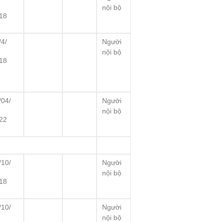
nội bộ
18
/4/
Người
nội bộ
18
/04/
Người
nội bộ
22
/10/
Người
nội bộ
18
/10/
Người
nội bộ