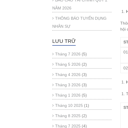
BÁO CÁO TÀI CHÍNH QUÝ 2
NĂM 2026
THÔNG BÁO TUYỂN DỤNG
Thôn
NHÂN SỰ
hội 
LƯU TRỮ
S
0
Tháng 7 2026
(5)
Tháng 5 2026
(2)
0
Tháng 4 2026
(3)
Tháng 3 2026
(3)
T
Tháng 1 2026
(5)
Tháng 10 2025
(1)
S
Tháng 8 2025
(2)
Tháng 7 2025
(4)