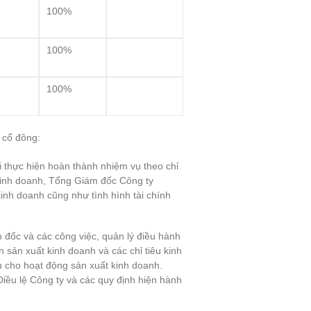
100%
100%
100%
 cổ đông:
 thực hiện hoàn thành nhiệm vụ theo chỉ
 kinh doanh, Tổng Giám đốc Công ty
inh doanh cũng như tình hình tài chính
 đốc và các công việc, quản lý điều hành
 sản xuất kinh doanh và các chỉ tiêu kinh
u cho hoạt động sản xuất kinh doanh.
Điều lệ Công ty và các quy định hiện hành