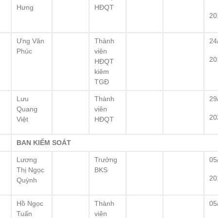
Hưng
HĐQT
20
Ưng Văn
Thành
24
Phúc
viên
20
HĐQT
kiêm
TGĐ
Lưu
Thành
29
Quang
viên
20
Việt
HĐQT
BAN KIỂM SOÁT
Lương
Trưởng
05
Thị Ngọc
BKS
20
Quỳnh
Hồ Ngọc
Thành
05
Tuấn
viên