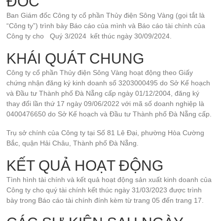
ĐỐC
Ban Giám đốc Công ty cổ phần Thủy điện Sông Vàng (gọi tắt là
“Công ty”) trình bày Báo cáo của mình và Báo cáo tài chính của
Công ty cho Quý 3/2024 kết thúc ngày 30/09/2024.
KHÁI QUÁT CHUNG
Công ty cổ phần Thủy điện Sông Vàng hoạt động theo Giấy
chứng nhận đăng ký kinh doanh số 3203000495 do Sở Kế hoạch
và Đầu tư Thành phố Đà Nẵng cấp ngày 01/12/2004, đăng ký
thay đổi lần thứ 17 ngày 09/06/2022 với mã số doanh nghiệp là
0400476650 do Sở Kế hoạch và Đầu tư Thành phố Đà Nẵng cấp.
Trụ sở chính của Công ty tại Số 81 Lê Đại, phường Hòa Cường
Bắc, quận Hải Châu, Thành phố Đà Nẵng.
KẾT QUẢ HOẠT ĐỘNG
Tình hình tài chính và kết quả hoạt động sản xuất kinh doanh của
Công ty cho quý tài chính kết thúc ngày 31/03/2023 được trình
bày trong Báo cáo tài chính đính kèm từ trang 05 đến trang 17.