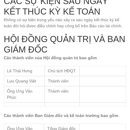
CÁC SỰ KIỆN SAU NGÀY
KẾT THÚC KỲ KẾ TOÁN
Không có sự kiện trọng yếu nào xảy ra sau ngày kết thúc kỳ kế
toán đòi hỏi được điều chỉnh hay công bố trên Báo cáo tài chính.
HỘI ĐỒNG QUẢN TRỊ VÀ BAN
GIÁM ĐỐC
Các thành viên của Hội đồng quản trị bao gồm
Lê Thái Hưng
Chủ tịch HĐQT
Lưu Quang Việt
Thành viên
Ông Ưng Văn
Thành viên
Phúc
Các thành viên Ban Giám đốc và kế toán trưởng bao gồm
Ông Ưng Văn
Tổng Giám đốc