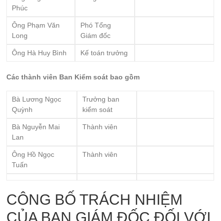
Phúc
Ông Phạm Văn
Phó Tổng
Long
Giám đốc
Ông Hà Huy Bình
Kế toán trưởng
Các thành viên Ban Kiểm soát bao gồm
Bà Lương Ngọc
Trưởng ban
Quỳnh
kiểm soát
Bà Nguyễn Mai
Thành viên
Lan
Ông Hồ Ngọc
Thành viên
Tuấn
CÔNG BỐ TRÁCH NHIỆM
CỦA BAN GIÁM ĐỐC ĐỐI VỚI