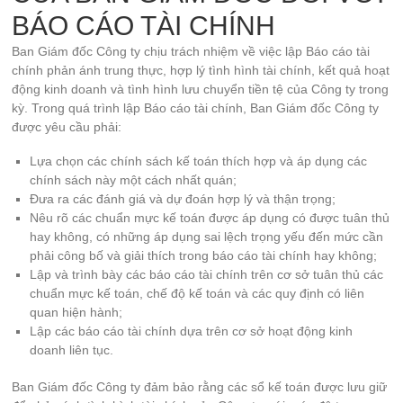
BÁO CÁO TÀI CHÍNH
Ban Giám đốc Công ty chịu trách nhiệm về việc lập Báo cáo tài
chính phản ánh trung thực, hợp lý tình hình tài chính, kết quả hoạt
động kinh doanh và tình hình lưu chuyển tiền tệ của Công ty trong
kỳ. Trong quá trình lập Báo cáo tài chính, Ban Giám đốc Công ty
được yêu cầu phải:
Lựa chọn các chính sách kế toán thích hợp và áp dụng các
chính sách này một cách nhất quán;
Đưa ra các đánh giá và dự đoán hợp lý và thận trọng;
Nêu rõ các chuẩn mực kế toán được áp dụng có được tuân thủ
hay không, có những áp dụng sai lệch trọng yếu đến mức cần
phải công bố và giải thích trong báo cáo tài chính hay không;
Lập và trình bày các báo cáo tài chính trên cơ sở tuân thủ các
chuẩn mực kế toán, chế độ kế toán và các quy định có liên
quan hiện hành;
Lập các báo cáo tài chính dựa trên cơ sở hoạt động kinh
doanh liên tục.
Ban Giám đốc Công ty đảm bảo rằng các sổ kế toán được lưu giữ