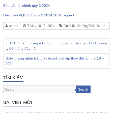
Báo cáo tài chính quý 3.2024
Giải trình KQSXKD quý 3.2024.2024_signed
admin
Tháng 10 15, 2024
Quan hệ cổ đông/Nhà đầu tư
←
CBTT bất thường – Đính chính bổ sung Báo cáo THQT công
ty 06 tháng đầu năm
Giấy chứng nhận Đăng ký doanh nghiệp thay đổi lần thứ 18 –
2024
→
TÌM KIẾM
Search
BÀI VIẾT MỚI