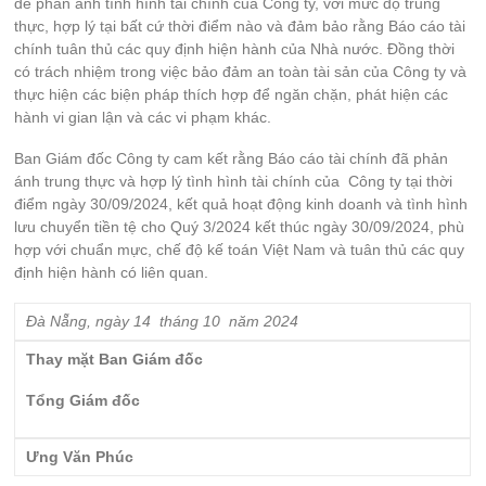
để phản ánh tình hình tài chính của Công ty, với mức độ trung
thực, hợp lý tại bất cứ thời điểm nào và đảm bảo rằng Báo cáo tài
chính tuân thủ các quy định hiện hành của Nhà nước. Đồng thời
có trách nhiệm trong việc bảo đảm an toàn tài sản của Công ty và
thực hiện các biện pháp thích hợp để ngăn chặn, phát hiện các
hành vi gian lận và các vi phạm khác.
Ban Giám đốc Công ty cam kết rằng Báo cáo tài chính đã phản
ánh trung thực và hợp lý tình hình tài chính của Công ty tại thời
điểm ngày 30/09/2024, kết quả hoạt động kinh doanh và tình hình
lưu chuyển tiền tệ cho Quý 3/2024 kết thúc ngày 30/09/2024, phù
hợp với chuẩn mực, chế độ kế toán Việt Nam và tuân thủ các quy
định hiện hành có liên quan.
Đà Nẵng, ngày
14
tháng
10
năm
2024
Thay mặt Ban Giám đốc
Tổng Giám đốc
Ưng Văn Phúc