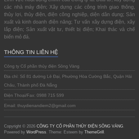
các nhà máy điện; Xây dựng các công trình giao thông,
thủy lợi, thủy điện, điện công nghiệp, diện dân dụng; Sản
xuất và kinh doanh điện năng; Tư vấn xây dựng điện, xây
lắp điện; Sản xuất vật tư, thiết bị điện; Khai thác và chế
biến mỏ đá.
THÔNG TIN LIÊN HỆ
Công ty Cổ phần thủy điện Sông Vàng
Địa chỉ: Số 81 đường Lê Đại, Phường Hòa Cường Bắc, Quận Hải
Châu, Thành phố Đà Nẵng
Điện Thoại/Fax: 0988 715 599
Email: thuydienandiem2@gmail.com
Copyright © 2026
CÔNG TY CỔ PHẦN THỦY ĐIỆN SÔNG VÀNG
.
Powered by
WordPress
. Theme: Esteem by
ThemeGrill
.