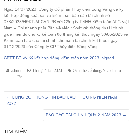
Ngày 14/07/2023, Công ty Cổ phần Thủy điện Sông Vàng đã ký
kết Hợp đồng soát xét và kiểm toán báo cáo tài chính số
073/2023/HĐKT-AFCVN.PB với Công ty TNHH Kiểm toán AFC Việt
Nam – Chi nhánh phía Bắc Về việc : Soát xét thông tin tài chính
giữa niên độ cho kỳ kế toán 06 tháng kết thúc ngày 30/06/2023 và
Kiểm toán báo cáo tài chính cho năm tài chính kết thúc ngày
31/12/2023 của Công ty CP Thủy điện Sông Vàng
CBTT BT Vv Ký kết hợp đồng kiểm toán năm 2023_signed
admin
Tháng 7 15, 2023
Quan hệ cổ đông/Nhà đầu tư
,
Tin Tức
←
CÔNG BỐ THÔNG TIN BÁO CÁO THƯỜNG NIÊN NĂM
2022
BÁO CÁO TÀI CHÍNH QUÝ 2 NĂM 2023
→
TÌM KIẾM