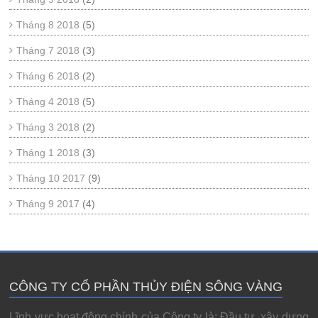
Tháng 8 2018
(5)
Tháng 7 2018
(3)
Tháng 6 2018
(2)
Tháng 4 2018
(5)
Tháng 3 2018
(2)
Tháng 1 2018
(3)
Tháng 10 2017
(9)
Tháng 9 2017
(4)
CÔNG TY CỔ PHẦN THỦY ĐIỆN SÔNG VÀNG
Lĩnh vực hoạt động chính của Công ty là: Đầu tư, xây dựng