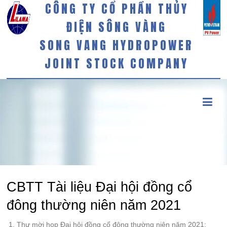
CÔNG TY CỔ PHẦN THỦY
ĐIỆN SÔNG VÀNG
SONG VANG HYDROPOWER
JOINT STOCK COMPANY
CBTT Tài liệu Đại hội đồng cổ
đông thường niên năm 2021
Thư mời họp Đại hội đồng cổ đông thường niên năm 2021: