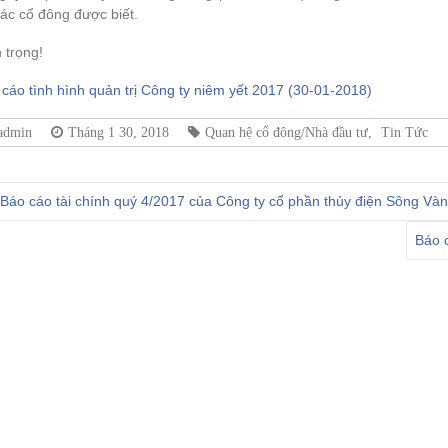
ác cổ đông được biết.
 trọng!
cáo tình hình quản trị Công ty niêm yết 2017 (30-01-2018)
admin
Tháng 1 30, 2018
Quan hệ cổ đông/Nhà đầu tư
,
Tin Tức
Báo cáo tài chính quý 4/2017 của Công ty cổ phần thủy điện Sông Và
Báo 