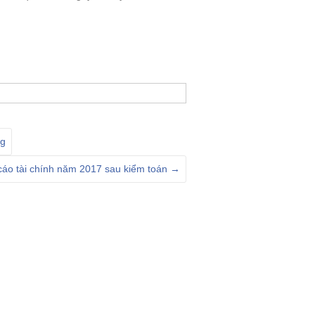
ng
cáo tài chính năm 2017 sau kiểm toán
→