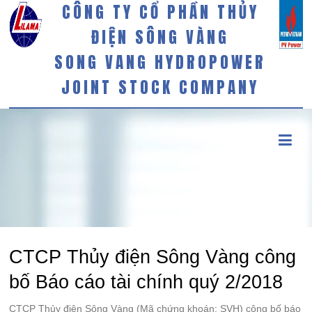
CÔNG TY CỔ PHẦN THỦY
ĐIỆN SÔNG VÀNG
SONG VANG HYDROPOWER
JOINT STOCK COMPANY
CTCP Thủy điện Sông Vàng công
bố Báo cáo tài chính quý 2/2018
CTCP Thủy điện Sông Vàng (Mã chứng khoán: SVH) công bố báo