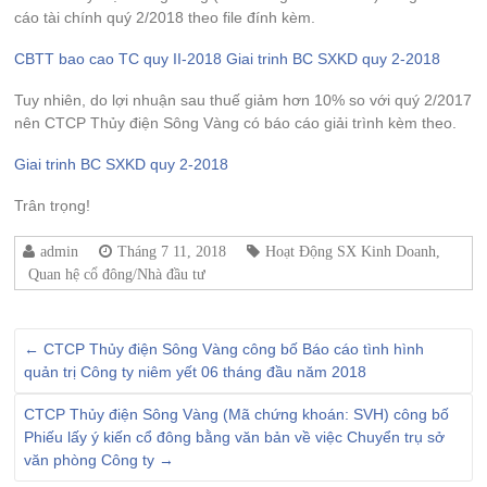
cáo tài chính quý 2/2018 theo file đính kèm.
CBTT bao cao TC quy II-2018
Giai trinh BC SXKD quy 2-2018
Tuy nhiên, do lợi nhuận sau thuế giảm hơn 10% so với quý 2/2017
nên CTCP Thủy điện Sông Vàng có báo cáo giải trình kèm theo.
Giai trinh BC SXKD quy 2-2018
Trân trọng!
admin
Tháng 7 11, 2018
Hoạt Động SX Kinh Doanh
,
Quan hệ cổ đông/Nhà đầu tư
←
CTCP Thủy điện Sông Vàng công bố Báo cáo tình hình
quản trị Công ty niêm yết 06 tháng đầu năm 2018
CTCP Thủy điện Sông Vàng (Mã chứng khoán: SVH) công bố
Phiếu lấy ý kiến cổ đông bằng văn bản về việc Chuyển trụ sở
văn phòng Công ty
→