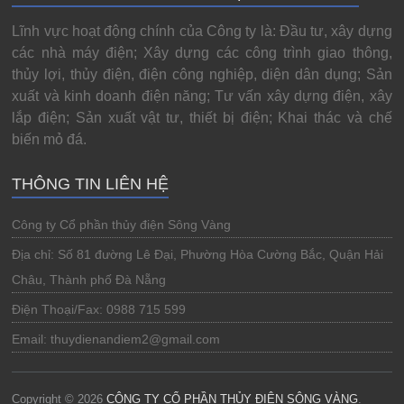
Lĩnh vực hoạt động chính của Công ty là: Đầu tư, xây dựng
các nhà máy điện; Xây dựng các công trình giao thông,
thủy lợi, thủy điện, điện công nghiệp, diện dân dụng; Sản
xuất và kinh doanh điện năng; Tư vấn xây dựng điện, xây
lắp điện; Sản xuất vật tư, thiết bị điện; Khai thác và chế
biến mỏ đá.
THÔNG TIN LIÊN HỆ
Công ty Cổ phần thủy điện Sông Vàng
Địa chỉ: Số 81 đường Lê Đại, Phường Hòa Cường Bắc, Quận Hải
Châu, Thành phố Đà Nẵng
Điện Thoại/Fax: 0988 715 599
Email: thuydienandiem2@gmail.com
Copyright © 2026
CÔNG TY CỔ PHẦN THỦY ĐIỆN SÔNG VÀNG
.