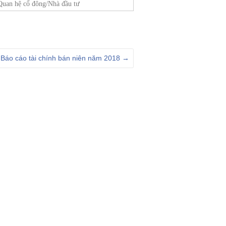
Quan hệ cổ đông/Nhà đầu tư
Báo cáo tài chính bán niên năm 2018
→