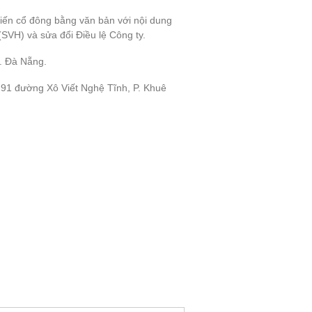
ến cổ đông bằng văn bản với nội dung
SVH) và sửa đổi Điều lệ Công ty.
. Đà Nẵng.
91 đường Xô Viết Nghệ Tĩnh, P. Khuê