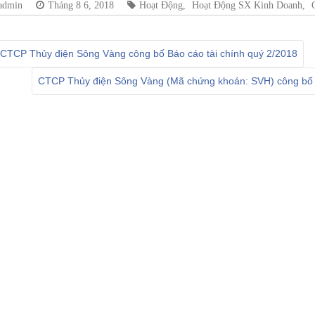
admin
Tháng 8 6, 2018
Hoạt Động
,
Hoạt Động SX Kinh Doanh
,
CTCP Thủy điện Sông Vàng công bố Báo cáo tài chính quý 2/2018
CTCP Thủy điện Sông Vàng (Mã chứng khoán: SVH) công bố 