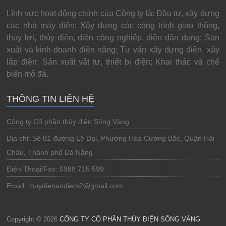
Lĩnh vực hoạt động chính của Công ty là: Đầu tư, xây dựng
các nhà máy điện; Xây dựng các công trình giao thông,
thủy lợi, thủy điện, điện công nghiệp, diện dân dụng; Sản
xuất và kinh doanh điện năng; Tư vấn xây dựng điện, xây
lắp điện; Sản xuất vật tư, thiết bị điện; Khai thác và chế
biến mỏ đá.
THÔNG TIN LIÊN HỆ
Công ty Cổ phần thủy điện Sông Vàng
Địa chỉ: Số 81 đường Lê Đại, Phường Hòa Cường Bắc, Quận Hải
Châu, Thành phố Đà Nẵng
Điện Thoại/Fax: 0988 715 599
Email: thuydienandiem2@gmail.com
Copyright © 2026
CÔNG TY CỔ PHẦN THỦY ĐIỆN SÔNG VÀNG
.