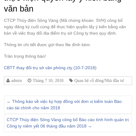
văn bản
CTCP Thủy điện Sông Vàng (Mã chứng khoán: SVH) công bố
ngày đăng ký cuối cùng để thực hiện quyền lấy ý kiến bằng văn
bản về việc thay đổi địa điểm trụ sở Công ty theo quy định.
Thông tin chi tiết được gửi theo file đính kèm.
Trân trọng thông báo!
CBTT thay đổi trụ sở văn phòng cty (10-7-2018)
admin
Tháng 7 10, 2018
Quan hệ cổ đông/Nhà đầu tư
←
Thông báo về việc ký hợp đồng với đơn vị kiểm toán Báo
cáo tài chính cho năm 2018
CTCP Thủy điện Sông Vàng công bố Báo cáo tình hình quản trị
Công ty niêm yết 06 tháng đầu năm 2018
→