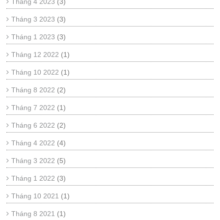
Tháng 4 2023
(3)
Tháng 3 2023
(3)
Tháng 1 2023
(3)
Tháng 12 2022
(1)
Tháng 10 2022
(1)
Tháng 8 2022
(2)
Tháng 7 2022
(1)
Tháng 6 2022
(2)
Tháng 4 2022
(4)
Tháng 3 2022
(5)
Tháng 1 2022
(3)
Tháng 10 2021
(1)
Tháng 8 2021
(1)