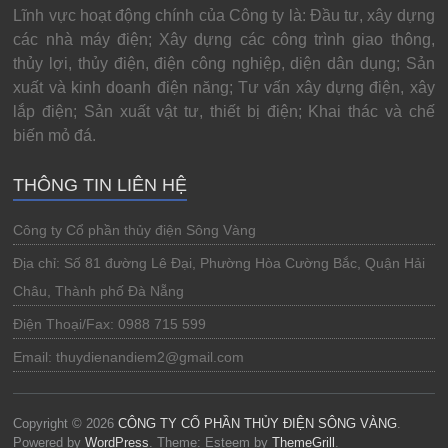
Lĩnh vực hoạt động chính của Công ty là: Đầu tư, xây dựng
các nhà máy điện; Xây dựng các công trình giao thông,
thủy lợi, thủy điện, điện công nghiệp, diện dân dụng; Sản
xuất và kinh doanh điện năng; Tư vấn xây dựng điện, xây
lắp điện; Sản xuất vật tư, thiết bị điện; Khai thác và chế
biến mỏ đá.
THÔNG TIN LIÊN HỆ
Công ty Cổ phần thủy điện Sông Vàng
Địa chỉ: Số 81 đường Lê Đại, Phường Hòa Cường Bắc, Quận Hải
Châu, Thành phố Đà Nẵng
Điện Thoại/Fax: 0988 715 599
Email: thuydienandiem2@gmail.com
Copyright © 2026
CÔNG TY CỔ PHẦN THỦY ĐIỆN SÔNG VÀNG
.
Powered by
WordPress
. Theme: Esteem by
ThemeGrill
.