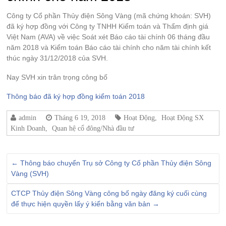
Công ty Cổ phần Thủy điện Sông Vàng (mã chứng khoán: SVH)
đã ký hợp đồng với Công ty TNHH Kiểm toán và Thẩm định giá
Việt Nam (AVA) về việc Soát xét Báo cáo tài chính 06 tháng đầu
năm 2018 và Kiểm toán Báo cáo tài chính cho năm tài chính kết
thúc ngày 31/12/2018 của SVH.
Nay SVH xin trân trọng công bố
Thông báo đã ký hợp đồng kiểm toán 2018
admin
Tháng 6 19, 2018
Hoạt Động
,
Hoạt Động SX
Kinh Doanh
,
Quan hệ cổ đông/Nhà đầu tư
←
Thông báo chuyển Trụ sở Công ty Cổ phần Thủy điện Sông
Vàng (SVH)
CTCP Thủy điện Sông Vàng công bố ngày đăng ký cuối cùng
để thực hiện quyền lấy ý kiến bằng văn bản
→