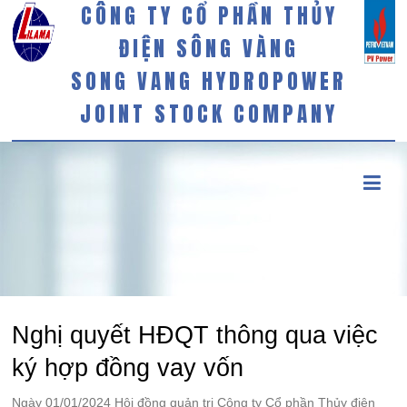
CÔNG TY CỔ PHẦN THỦY
ĐIỆN SÔNG VÀNG
SONG VANG HYDROPOWER
JOINT STOCK COMPANY
Nghị quyết HĐQT thông qua việc
ký hợp đồng vay vốn
Ngày 01/01/2024 Hội đồng quản trị Công ty Cổ phần Thủy điện