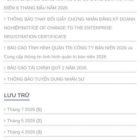
ĐIỂM 6 THÁNG ĐẦU NĂM 2026
THÔNG BÁO THAY ĐỔI GIẤY CHỨNG NHẬN ĐĂNG KÝ DOANH
NGHIỆP/NOTICE OF CHANGE TO THE ENTERPRISE
REGISTRATION CERTIFICATE
BÁO CÁO TÌNH HÌNH QUẢN TRỊ CÔNG TY BÁN NIÊN 2026 và
Cung cấp thông tin tình hình quản trị bán niên 2026
BÁO CÁO TÀI CHÍNH QUÝ 2 NĂM 2026
THÔNG BÁO TUYỂN DỤNG NHÂN SỰ
LƯU TRỮ
Tháng 7 2026
(5)
Tháng 5 2026
(2)
Tháng 4 2026
(3)