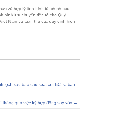
ực và hợp lý tình hình tài chính của
nh hình lưu chuyển tiền tệ cho Quý
Việt Nam và tuân thủ các quy định hiện
ênh lệch sau báo cáo soát xét BCTC bán
 thông qua việc ký hợp đồng vay vốn
→