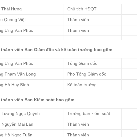
 Thái Hưng
Chủ tịch HĐQT
u Quang Việt
Thành viên
g Ưng Văn Phúc
Thành viên
 thành viên Ban Giám đốc và kế toán trưởng bao gồm
g Ưng Văn Phúc
Tổng Giám đốc
g Phạm Văn Long
Phó Tổng Giám đốc
g Hà Huy Bình
Kế toán trưởng
 thành viên Ban Kiểm soát bao gồm
 Lương Ngọc Quỳnh
Trưởng ban kiểm soát
 Nguyễn Mai Lan
Thành viên
g Hồ Ngọc Tuấn
Thành viên