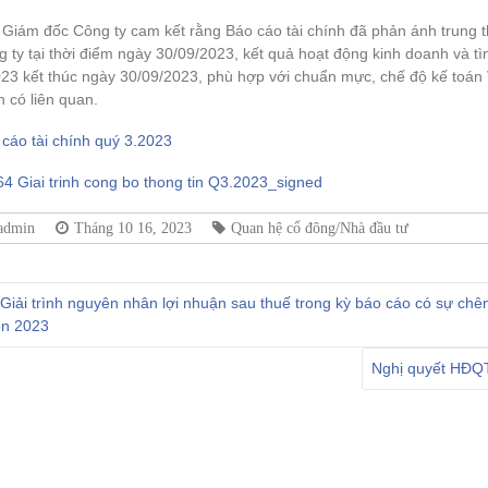
Giám đốc Công ty cam kết rằng Báo cáo tài chính đã phản ánh trung th
 ty tại thời điểm ngày 30/09/2023, kết quả hoạt động kinh doanh và tì
23 kết thúc ngày 30/09/2023, phù hợp với chuẩn mực, chế độ kế toán 
 có liên quan.
cáo tài chính quý 3.2023
4 Giai trinh cong bo thong tin Q3.2023_signed
admin
Tháng 10 16, 2023
Quan hệ cổ đông/Nhà đầu tư
Giải trình nguyên nhân lợi nhuận sau thuế trong kỳ báo cáo có sự ch
ên 2023
Nghị quyết HĐQT