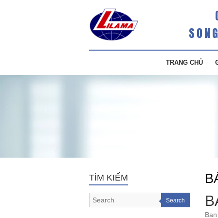
SONG
TRANG CHỦ
B
TÌM KIẾM
B
Search
Ban 