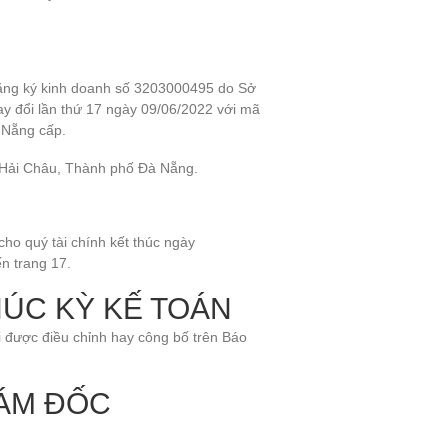
đăng ký kinh doanh số 3203000495 do Sở
y đổi lần thứ 17 ngày 09/06/2022 với mã
 Nẵng cấp.
 Hải Châu, Thành phố Đà Nẵng.
cho quý tài chính kết thúc ngày
n trang 17.
HÚC KỲ KẾ TOÁN
ỏi được điều chỉnh hay công bố trên Báo
IÁM ĐỐC