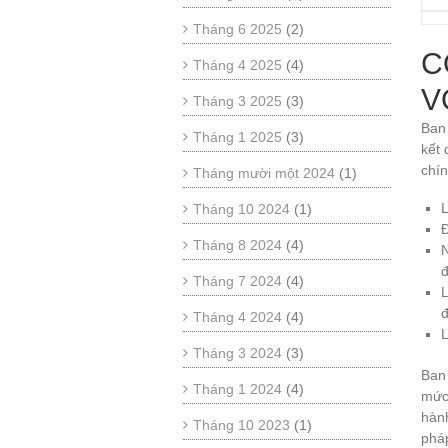
Tháng 6 2025
(2)
C
Tháng 4 2025
(4)
V
Tháng 3 2025
(3)
Ban 
Tháng 1 2025
(3)
kết 
chí
Tháng mười một 2024
(1)
L
Tháng 10 2024
(1)
Đ
Tháng 8 2024
(4)
đ
Tháng 7 2024
(4)
L
đ
Tháng 4 2024
(4)
L
Tháng 3 2024
(3)
Ban 
Tháng 1 2024
(4)
mức 
hành
Tháng 10 2023
(1)
pháp