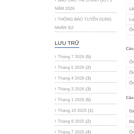
BÁO CÁO TÀI CHÍNH QUÝ 2
NĂM 2026
Lê
THÔNG BÁO TUYỂN DỤNG
Lư
NHÂN SỰ
Ôn
LƯU TRỮ
Các
Tháng 7 2026
(5)
Ôn
Tháng 5 2026
(2)
Ôn
Tháng 4 2026
(3)
Ôn
Tháng 3 2026
(3)
Các
Tháng 1 2026
(5)
Tháng 10 2025
(1)
Bà
Tháng 8 2025
(2)
Bà
Tháng 7 2025
(4)
Ôn