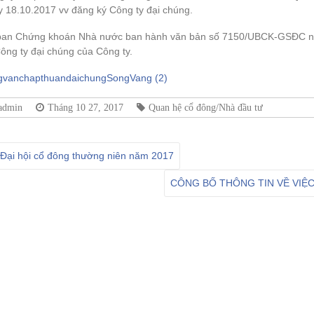
y 18.10.2017 vv đăng ký Công ty đại chúng.
ban Chứng khoán Nhà nước ban hành văn bản số 7150/UBCK-GSĐC ng
ông ty đại chúng của Công ty.
gvanchapthuandaichungSongVang (2)
admin
Tháng 10 27, 2017
Quan hệ cổ đông/Nhà đầu tư
Đại hội cổ đông thường niên năm 2017
CÔNG BỐ THÔNG TIN VỀ VIỆ