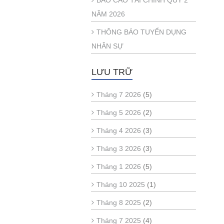
BÁO CÁO TÀI CHÍNH QUÝ 2
NĂM 2026
THÔNG BÁO TUYỂN DỤNG
NHÂN SỰ
LƯU TRỮ
Tháng 7 2026
(5)
Tháng 5 2026
(2)
Tháng 4 2026
(3)
Tháng 3 2026
(3)
Tháng 1 2026
(5)
Tháng 10 2025
(1)
Tháng 8 2025
(2)
Tháng 7 2025
(4)