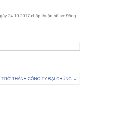
ày 24.10.2017 chấp thuận hồ sơ Đăng
C TRỞ THÀNH CÔNG TY ĐẠI CHÚNG
→