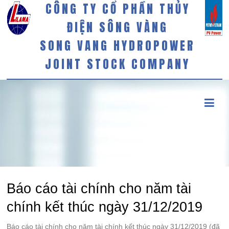
CÔNG TY CỔ PHẦN THỦY
ĐIỆN SÔNG VÀNG
SONG VANG HYDROPOWER
JOINT STOCK COMPANY
Báo cáo tài chính cho năm tài
chính kết thúc ngày 31/12/2019
Báo cáo tài chính cho năm tài chính kết thúc ngày 31/12/2019 (đã