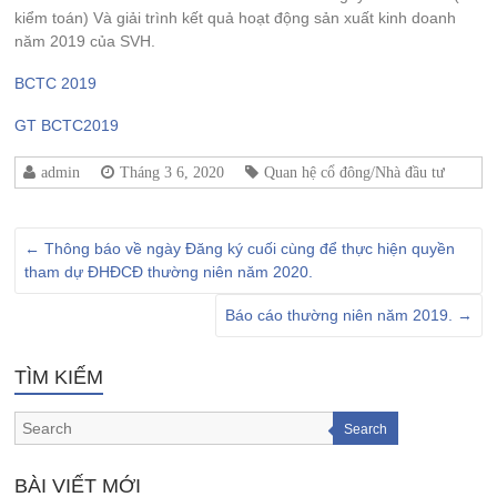
kiểm toán) Và giải trình kết quả hoạt động sản xuất kinh doanh
năm 2019 của SVH.
BCTC 2019
GT BCTC2019
admin
Tháng 3 6, 2020
Quan hệ cổ đông/Nhà đầu tư
←
Thông báo về ngày Đăng ký cuối cùng để thực hiện quyền
tham dự ĐHĐCĐ thường niên năm 2020.
Báo cáo thường niên năm 2019.
→
TÌM KIẾM
Search
BÀI VIẾT MỚI