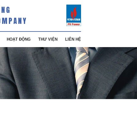
ÀNG
OMPANY
HOẠT ĐỘNG
THƯ VIỆN
LIÊN HỆ