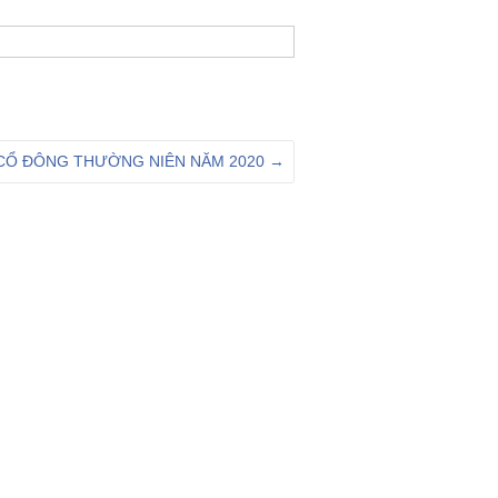
G CỔ ĐÔNG THƯỜNG NIÊN NĂM 2020
→