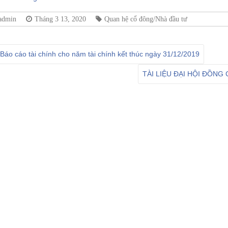
admin
Tháng 3 13, 2020
Quan hệ cổ đông/Nhà đầu tư
Báo cáo tài chính cho năm tài chính kết thúc ngày 31/12/2019
TÀI LIỆU ĐẠI HỘI ĐỒN