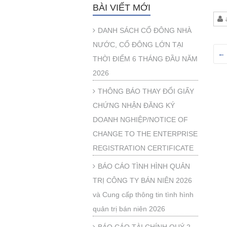
BÀI VIẾT MỚI
DANH SÁCH CỔ ĐÔNG NHÀ
NƯỚC, CỔ ĐÔNG LỚN TẠI
←
THỜI ĐIỂM 6 THÁNG ĐẦU NĂM
2026
THÔNG BÁO THAY ĐỔI GIẤY
CHỨNG NHẬN ĐĂNG KÝ
DOANH NGHIỆP/NOTICE OF
CHANGE TO THE ENTERPRISE
REGISTRATION CERTIFICATE
BÁO CÁO TÌNH HÌNH QUẢN
TRỊ CÔNG TY BÁN NIÊN 2026
và Cung cấp thông tin tình hình
quản trị bán niên 2026