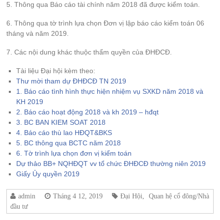
5. Thông qua Báo cáo tài chính năm 2018 đã được kiểm toán.
6. Thông qua tờ trình lựa chọn Đơn vị lập báo cáo kiểm toán 06
tháng và năm 2019.
7. Các nội dung khác thuộc thẩm quyền của ĐHĐCĐ.
Tài liệu Đại hội kèm theo:
Thư mời tham dự ĐHĐCĐ TN 2019
1. Báo cáo tình hình thực hiện nhiệm vụ SXKD năm 2018 và
KH 2019
2. Báo cáo hoạt động 2018 và kh 2019 – hđqt
3. BC BAN KIEM SOAT 2018
4. Báo cáo thù lao HĐQT&BKS
5. BC thông qua BCTC năm 2018
6. Tờ trình lựa chọn đơn vị kiểm toán
Dự thảo BB+ NQHĐQT vv tổ chức ĐHĐCĐ thường niên 2019
Giấy Ủy quyền 2019
admin
Tháng 4 12, 2019
Đại Hội
,
Quan hệ cổ đông/Nhà
đầu tư